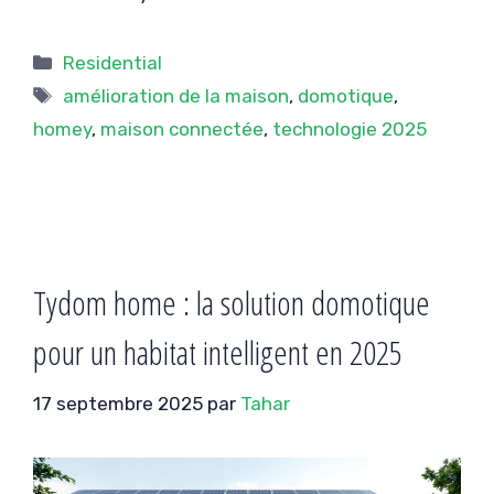
Catégories
Residential
Étiquettes
amélioration de la maison
,
domotique
,
homey
,
maison connectée
,
technologie 2025
Tydom home : la solution domotique
pour un habitat intelligent en 2025
17 septembre 2025
par
Tahar