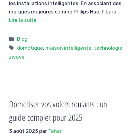
les installations intelligentes. En associant des
marques majeures comme Philips Hue, Fibaro …
Lire la suite
Catégories
Blog
Étiquettes
domotique
,
maison intelligente
,
technologie
,
zwave
Domotiser vos volets roulants : un
guide complet pour 2025
3 août 2025
par
Tahar