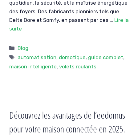
quotidien, la sécurité, et la maîtrise énergétique
des foyers. Des fabricants pionniers tels que
Delta Dore et Somfy, en passant par des …
Lire la
suite
Catégories
Blog
Étiquettes
automatisation
,
domotique
,
guide complet
,
maison intelligente
,
volets roulants
Découvrez les avantages de l’eedomus
pour votre maison connectée en 2025.