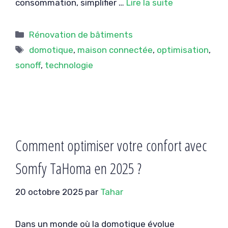
consommation, simplifier …
Lire la suite
Catégories
Rénovation de bâtiments
Étiquettes
domotique
,
maison connectée
,
optimisation
,
sonoff
,
technologie
Comment optimiser votre confort avec
Somfy TaHoma en 2025 ?
20 octobre 2025
par
Tahar
Dans un monde où la domotique évolue