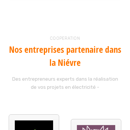
COOPERATION
Nos entreprises
partenaire dans
la Niévre
Des entrepreneurs experts dans la réalisation
de vos projets en électricité -