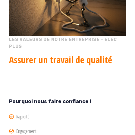
LES VALEURS DE NOTRE ENTREPRISE - ELEC
PLUS
Assurer
un travail de qualité
Pourquoi nous faire confiance !
Rapidité
Engagement