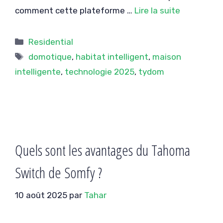
comment cette plateforme …
Lire la suite
Catégories
Residential
Étiquettes
domotique
,
habitat intelligent
,
maison
intelligente
,
technologie 2025
,
tydom
Quels sont les avantages du Tahoma
Switch de Somfy ?
10 août 2025
par
Tahar