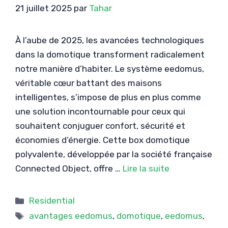
21 juillet 2025
par
Tahar
À l’aube de 2025, les avancées technologiques
dans la domotique transforment radicalement
notre manière d’habiter. Le système eedomus,
véritable cœur battant des maisons
intelligentes, s’impose de plus en plus comme
une solution incontournable pour ceux qui
souhaitent conjuguer confort, sécurité et
économies d’énergie. Cette box domotique
polyvalente, développée par la société française
Connected Object, offre …
Lire la suite
Catégories
Residential
Étiquettes
avantages eedomus
,
domotique
,
eedomus
,