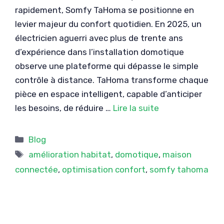
rapidement, Somfy TaHoma se positionne en
levier majeur du confort quotidien. En 2025, un
électricien aguerri avec plus de trente ans
d’expérience dans l’installation domotique
observe une plateforme qui dépasse le simple
contrôle à distance. TaHoma transforme chaque
pièce en espace intelligent, capable d’anticiper
les besoins, de réduire …
Lire la suite
Catégories
Blog
Étiquettes
amélioration habitat
,
domotique
,
maison
connectée
,
optimisation confort
,
somfy tahoma