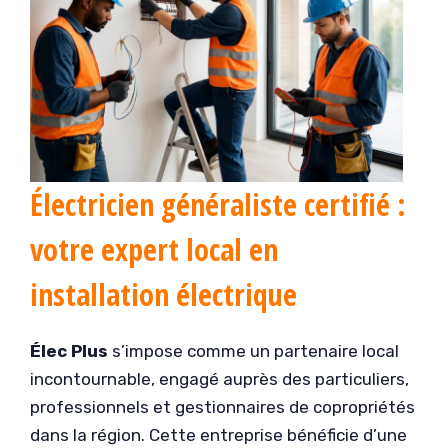
Électricien généraliste certifié :
votre expert local en
installation électrique
Élec Plus
s’impose comme un partenaire local
incontournable, engagé auprès des particuliers,
professionnels et gestionnaires de copropriétés
dans la région. Cette entreprise bénéficie d’une