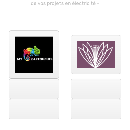
de vos projets en électricité -