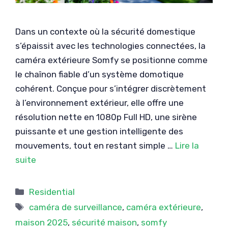
Dans un contexte où la sécurité domestique
s’épaissit avec les technologies connectées, la
caméra extérieure Somfy se positionne comme
le chaînon fiable d’un système domotique
cohérent. Conçue pour s’intégrer discrètement
à l’environnement extérieur, elle offre une
résolution nette en 1080p Full HD, une sirène
puissante et une gestion intelligente des
mouvements, tout en restant simple …
Lire la
suite
Catégories
Residential
Étiquettes
caméra de surveillance
,
caméra extérieure
,
maison 2025
,
sécurité maison
,
somfy