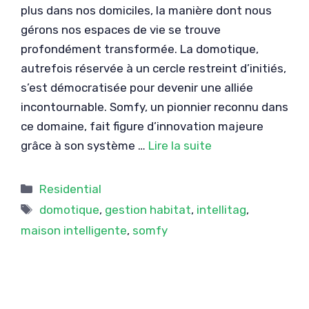
plus dans nos domiciles, la manière dont nous
gérons nos espaces de vie se trouve
profondément transformée. La domotique,
autrefois réservée à un cercle restreint d’initiés,
s’est démocratisée pour devenir une alliée
incontournable. Somfy, un pionnier reconnu dans
ce domaine, fait figure d’innovation majeure
grâce à son système …
Lire la suite
Catégories
Residential
Étiquettes
domotique
,
gestion habitat
,
intellitag
,
maison intelligente
,
somfy