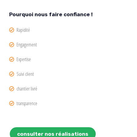
Pourquoi nous faire confiance !
Rapidité
Engagement
Expertise
Suivi client
chantier livré
transparence
consulter nos réalisations