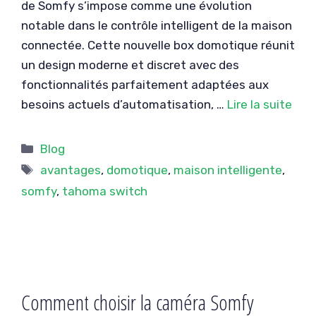
de Somfy s’impose comme une évolution
notable dans le contrôle intelligent de la maison
connectée. Cette nouvelle box domotique réunit
un design moderne et discret avec des
fonctionnalités parfaitement adaptées aux
besoins actuels d’automatisation, …
Lire la suite
Catégories
Blog
Étiquettes
avantages
,
domotique
,
maison intelligente
,
somfy
,
tahoma switch
Comment choisir la caméra Somfy