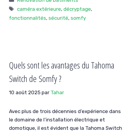
Rénovation de bâtiments
Étiquettes
caméra extérieure
,
décryptage
,
fonctionnalités
,
sécurité
,
somfy
Quels sont les avantages du Tahoma
Switch de Somfy ?
10 août 2025
par
Tahar
Avec plus de trois décennies d’expérience dans
le domaine de l’installation électrique et
domotique, il est évident que la Tahoma Switch