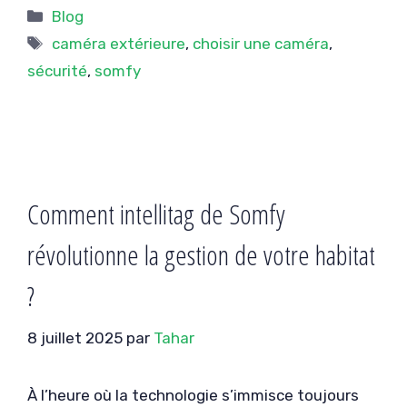
Catégories
Blog
Étiquettes
caméra extérieure
,
choisir une caméra
,
sécurité
,
somfy
Comment intellitag de Somfy
révolutionne la gestion de votre habitat
?
8 juillet 2025
par
Tahar
À l’heure où la technologie s’immisce toujours