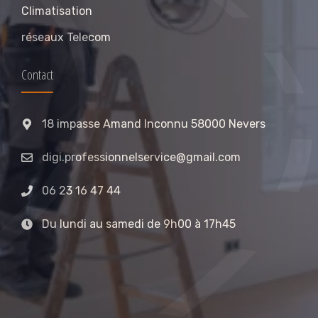
Climatisation
réseaux Telecom
Contact
18 impasse Amand Inconnu 58000 Nevers
digi.professionnelservice@gmail.com
06 23 16 47 44
Du lundi au samedi de 9h00 à 17h45