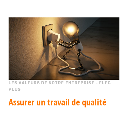
LES VALEURS DE NOTRE ENTREPRISE - ELEC
PLUS
Assurer
un travail de qualité