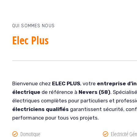
QUI SOMMES NOUS
Elec Plus
Bienvenue chez
ELEC PLUS
, votre
entreprise d’in
électrique
de référence à
Nevers (58)
. Spécialis
électriques complètes pour particuliers et professi
électriciens qualifiés
garantissent sécurité, con
performance pour tous vos projets.
Domotique
Electricité Gé