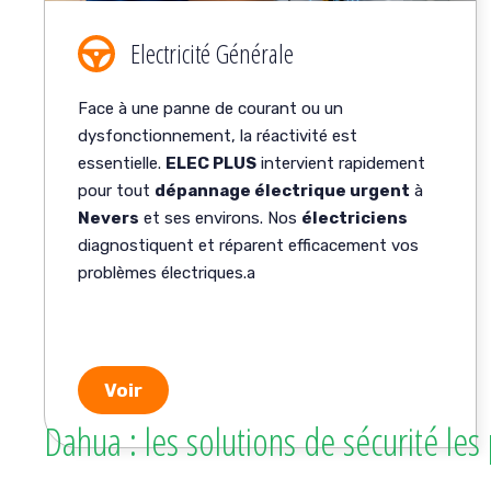
Electricité Générale
Face à une panne de courant ou un
dysfonctionnement, la réactivité est
essentielle.
ELEC PLUS
intervient rapidement
pour tout
dépannage électrique urgent
à
Nevers
et ses environs. Nos
électriciens
diagnostiquent et réparent efficacement vos
problèmes électriques.a
Voir
Dahua : les solutions de sécurité le