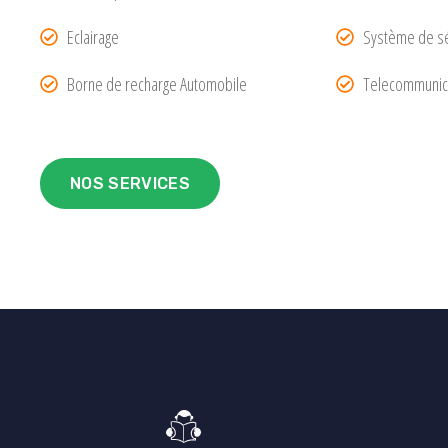
Eclairage
Système de sé
Borne de recharge Automobile
Telecommunic
NOS SERVICES