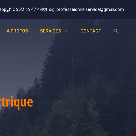
app
06 23 16 47 44
digi.professeionnelservice@gmail.com
A PROPOS
SERVICES
CONTACT
ctrique