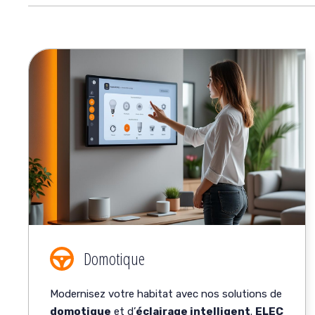
Domotique
Modernisez votre habitat avec nos solutions de
domotique
et d’
éclairage intelligent
.
ELEC