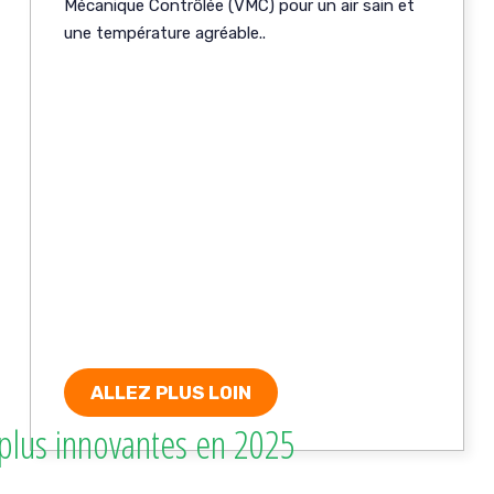
Mécanique Contrôlée (VMC) pour un air sain et
une température agréable..
ALLEZ PLUS LOIN
s plus innovantes en 2025