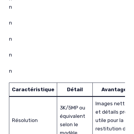
n
n
n
n
n
Caractéristique
Détail
Avantages
Images nettes
3K/5MP ou
et détails précis
équivalent
Résolution
utile pour la
selon le
restitution d’un
modèle