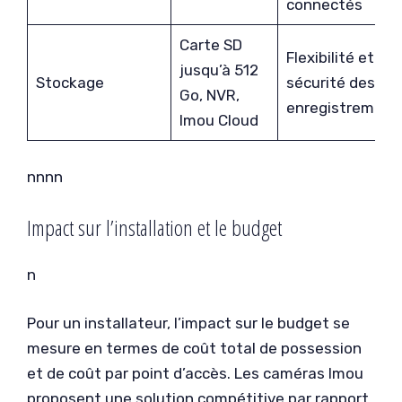
connectés
Carte SD
Flexibilité et
jusqu’à 512
Stockage
sécurité des
Go, NVR,
enregistrement
Imou Cloud
nn
nn
Impact sur l’installation et le budget
n
Pour un installateur, l’impact sur le budget se
mesure en termes de coût total de possession
et de coût par point d’accès. Les caméras Imou
proposent une solution compétitive par rapport