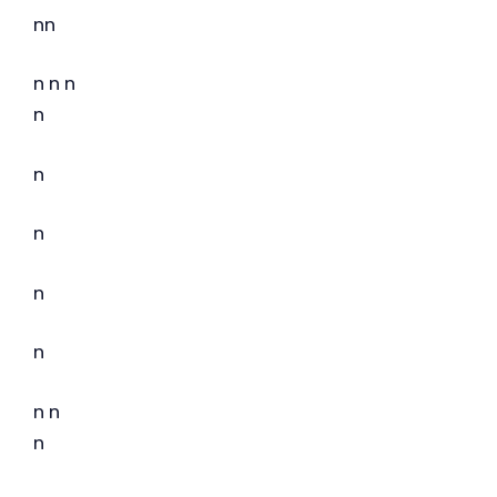
nn
n n n
n
n
n
n
n
n n
n