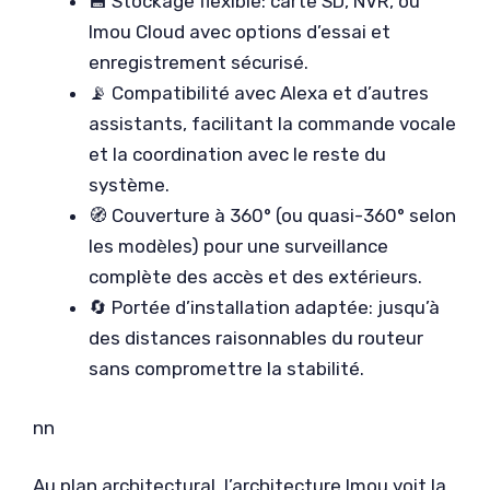
💾 Stockage flexible: carte SD, NVR, ou
Imou Cloud avec options d’essai et
enregistrement sécurisé.
📡 Compatibilité avec Alexa et d’autres
assistants, facilitant la commande vocale
et la coordination avec le reste du
système.
🧭 Couverture à 360° (ou quasi-360° selon
les modèles) pour une surveillance
complète des accès et des extérieurs.
🔄 Portée d’installation adaptée: jusqu’à
des distances raisonnables du routeur
sans compromettre la stabilité.
nn
Au plan architectural, l’architecture Imou voit la