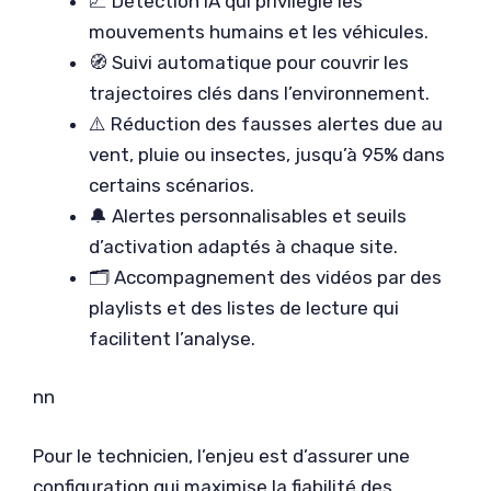
📈 Détection IA qui privilégie les
mouvements humains et les véhicules.
🧭 Suivi automatique pour couvrir les
trajectoires clés dans l’environnement.
⚠️ Réduction des fausses alertes due au
vent, pluie ou insectes, jusqu’à 95% dans
certains scénarios.
🔔 Alertes personnalisables et seuils
d’activation adaptés à chaque site.
🗂️ Accompagnement des vidéos par des
playlists et des listes de lecture qui
facilitent l’analyse.
nn
Pour le technicien, l’enjeu est d’assurer une
configuration qui maximise la fiabilité des